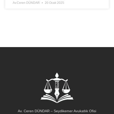
Av.Ceren DÜNDAR
20 Ocak 2025
Av. Ceren DÜNDAR – Seydikemer Avukatlık Ofisi