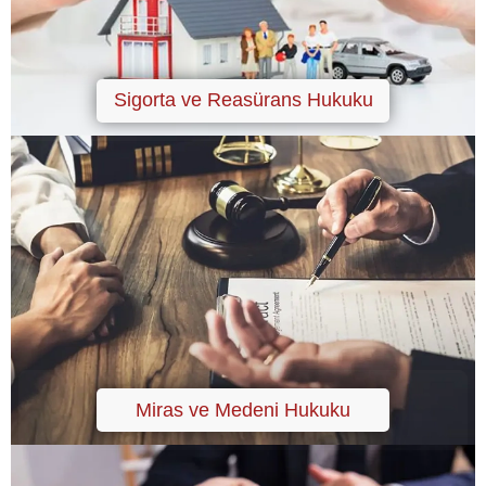
Sigorta ve Reasürans Hukuku
Miras ve Medeni Hukuku