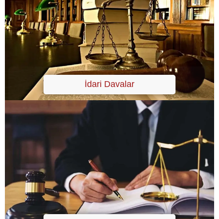
İdari Davalar