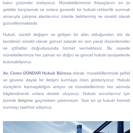
kalıcı çözümler üretiyoruz. Müvekkillerimizin ihtiyaçlarını en iyi
şekilde karşılamak ve onlara güvenilir bir hukuki rehberlik sunmak
amacıyla çalışma alanlarımız özenle belirlenmiş ve sürekli olarak
güncellenmektedir.
Hukuk, sürekli değişen ve gelişen bir alan olduğundan, biz de
kendimizi sürekli olarak güncel tutarak en son yasal düzenlemeler
ve içtihatlar doğrultusunda hizmet vermekteyiz. Bu sayede
müvekkillerimize her zaman en doğru ve güncel hukuki tavsiyelerde
bulunabiliyoruz.
Av. Ceren DÜNDAR Hukuk Bürosu
olarak, müvekkillerimizle şeffaf
ve güvene dayalı bir iletişim kurmaya özen gösteriyoruz. Hukuki
süreçlerin karmaşıklığını anlıyor ve müvekkillerimizi her adımda
bilgilendirerek onlara destek oluyoruz. Hukuki sorunlarınız için
bizimle
iletişime
geçmekten çekinmeyin. Size en iyi hukuki hizmeti
sunmayı taahhüt ediyoruz.