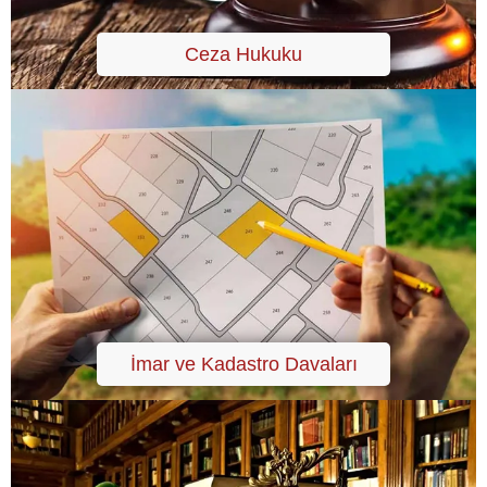
Ceza Hukuku
İmar ve Kadastro Davaları