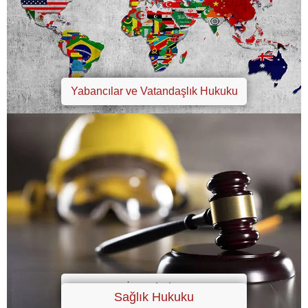
Yabancılar ve Vatandaşlık Hukuku
İş Hukuku
Sağlık Hukuku