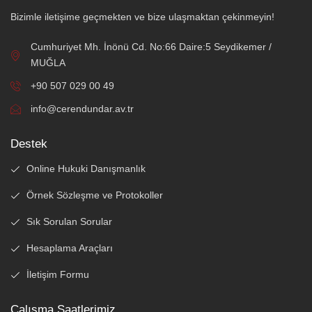
Bizimle iletişime geçmekten ve bize ulaşmaktan çekinmeyin!
Cumhuriyet Mh. İnönü Cd. No:66 Daire:5 Seydikemer /
MUĞLA
+90 507 029 00 49
info@cerendundar.av.tr
Destek
Online Hukuki Danışmanlık
Örnek Sözleşme ve Protokoller
Sık Sorulan Sorular
Hesaplama Araçları
İletişim Formu
Çalışma Saatlerimiz