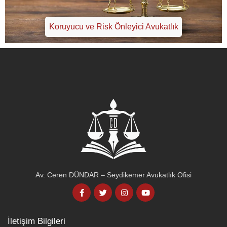
Koruyucu ve Risk Önleyici Avukatlık
Av. Ceren DÜNDAR – Seydikemer Avukatlık Ofisi
İletişim Bilgileri