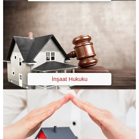
İnşaat Hukuku