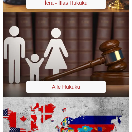
İcra - İflas Hukuku
Aile Hukuku