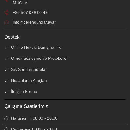
MUĞLA
+90 507 029 00 49
info@cerendundar.av.tr
Destek
Online Hukuki Danışmanlık
Örnek Sözleşme ve Protokoller
Sık Sorulan Sorular
Hesaplama Araçları
İletişim Formu
Çalışma Saatlerimiz
Hafta içi : 08:00 - 20:00
Cumartesi: 08:00 - 20:00