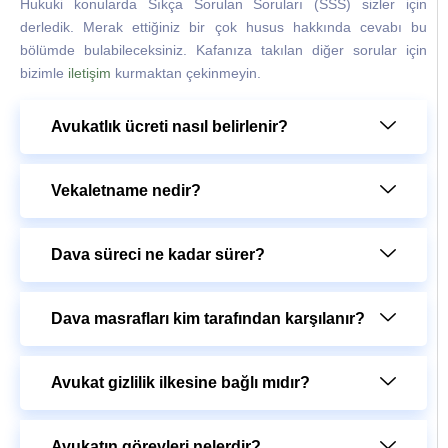
Hukuki konularda Sıkça Sorulan Soruları (SSS) sizler için
derledik. Merak ettiğiniz bir çok husus hakkında cevabı bu
bölümde bulabileceksiniz. Kafanıza takılan diğer sorular için
bizimle
iletişim
kurmaktan çekinmeyin.
Avukatlık ücreti nasıl belirlenir?
Vekaletname nedir?
Dava süreci ne kadar sürer?
Dava masrafları kim tarafından karşılanır?
Avukat gizlilik ilkesine bağlı mıdır?
Avukatın görevleri nelerdir?