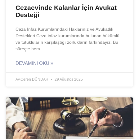
Cezaevinde Kalanlar İçin Avukat
Desteği
Ceza İnfaz Kurumlarındaki Haklarınız ve Avukatlık
Destekleri Ceza infaz kurumlarında bulunan hükümlü
ve tutukluların karşılaştığı zorlukların farkındayız. Bu
süreçte hem
DEVAMINI OKU »
Av.Ceren DÜNDAR
29 Ağustos 2025