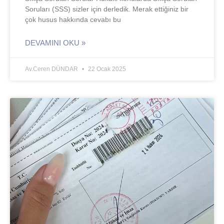
Soruları (SSS) sizler için derledik. Merak ettiğiniz bir
çok husus hakkında cevabı bu
DEVAMINI OKU »
Av.Ceren DÜNDAR
22 Ocak 2025