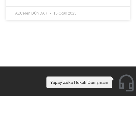
Av.Ceren DÜNDAR
15 Ocak 2025
Yapay Zeka Hukuk Danışmanı