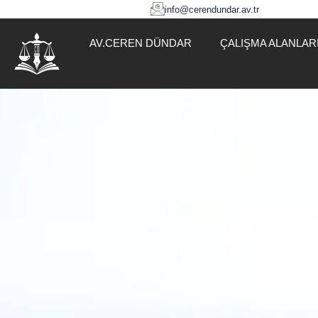
info@cerendundar.av.tr
AV.CEREN DÜNDAR
ÇALIŞMA ALANLAR