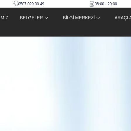
0507 029 00 49
08:00 - 20:00
IMIZ
BELGELER
BİLGİ MERKEZİ
ARAÇL