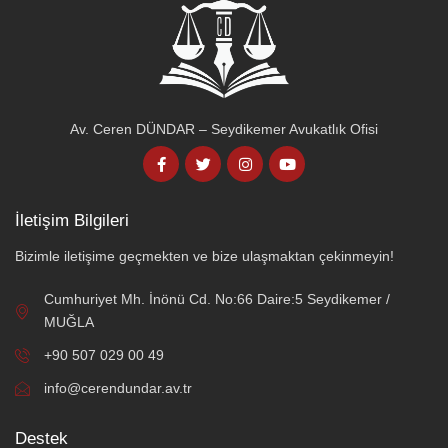
Av. Ceren DÜNDAR – Seydikemer Avukatlık Ofisi
İletişim Bilgileri
Bizimle iletişime geçmekten ve bize ulaşmaktan çekinmeyin!
Cumhuriyet Mh. İnönü Cd. No:66 Daire:5 Seydikemer /
MUĞLA
+90 507 029 00 49
info@cerendundar.av.tr
Destek