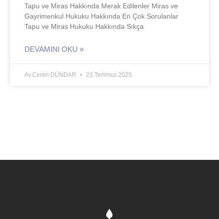
Tapu ve Miras Hakkında Merak Edilenler Miras ve
Gayrimenkul Hukuku Hakkında En Çok Sorulanlar
Tapu ve Miras Hukuku Hakkında Sıkça
DEVAMINI OKU »
Av.Ceren DÜNDAR
23 Temmuz 2025