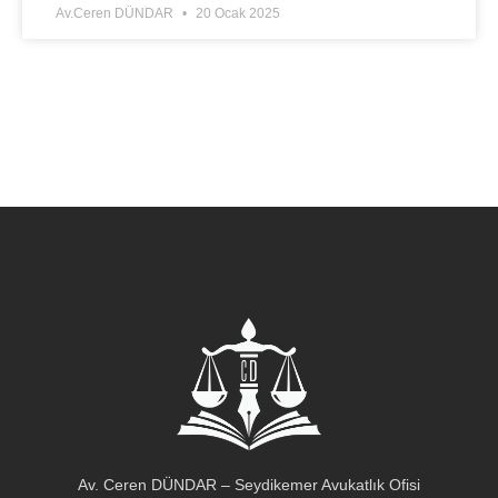
Av.Ceren DÜNDAR
20 Ocak 2025
Av. Ceren DÜNDAR – Seydikemer Avukatlık Ofisi