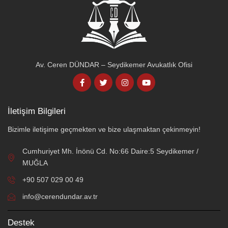
Av. Ceren DÜNDAR – Seydikemer Avukatlık Ofisi
İletişim Bilgileri
Bizimle iletişime geçmekten ve bize ulaşmaktan çekinmeyin!
Cumhuriyet Mh. İnönü Cd. No:66 Daire:5 Seydikemer /
MUĞLA
+90 507 029 00 49
info@cerendundar.av.tr
Destek