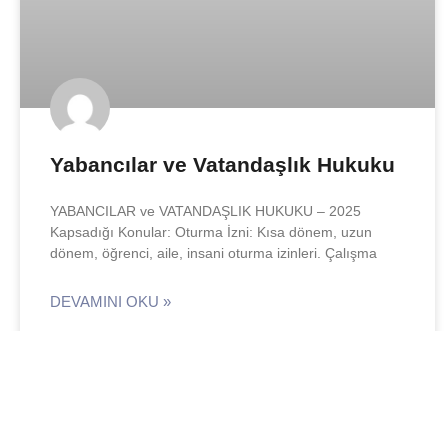
Yabancılar ve Vatandaşlık Hukuku
YABANCILAR ve VATANDAŞLIK HUKUKU – 2025
Kapsadığı Konular: Oturma İzni: Kısa dönem, uzun
dönem, öğrenci, aile, insani oturma izinleri. Çalışma
DEVAMINI OKU »
Av.Ceren DÜNDAR
20 Ocak 2025