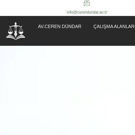
info@cerendundar.av.tr
AV.CEREN DÜNDAR
ÇALIŞMA ALANLAR