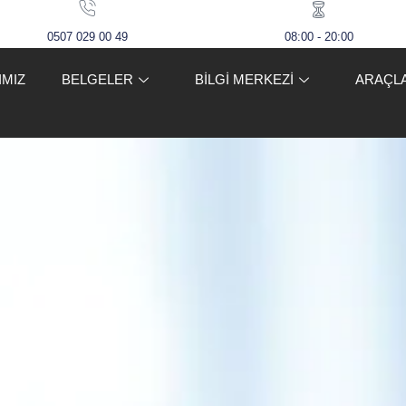
0507 029 00 49
08:00 - 20:00
IMIZ
BELGELER
BİLGİ MERKEZİ
ARAÇL