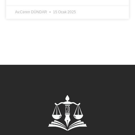
Av.Ceren DÜNDAR
15 Ocak 2025