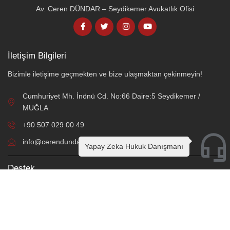
Av. Ceren DÜNDAR – Seydikemer Avukatlık Ofisi
İletişim Bilgileri
Bizimle iletişime geçmekten ve bize ulaşmaktan çekinmeyin!
Cumhuriyet Mh. İnönü Cd. No:66 Daire:5 Seydikemer /
MUĞLA
+90 507 029 00 49
info@cerendundar.av.tr
Yapay Zeka Hukuk Danışmanı
Destek
Online Hukuki Danışmanlık
Örnek Sözleşme ve Protokoller
Sık Sorulan Sorular