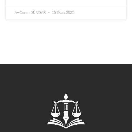
Av.Ceren DÜNDAR
15 Ocak 2025