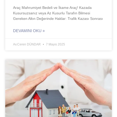
Araç Mahrumiyet Bedeli ve İkame Araç! Kazada
Kusursuzsanız veya Az Kusurlu Tarafın Bilmesi
Gereken Altın Değerinde Haklar: Trafik Kazası Sonrası
DEVAMINI OKU »
Av.Ceren DÜNDAR
7 Mayıs 2025